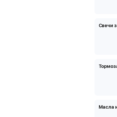
Свечи 
Тормоз
Масла 