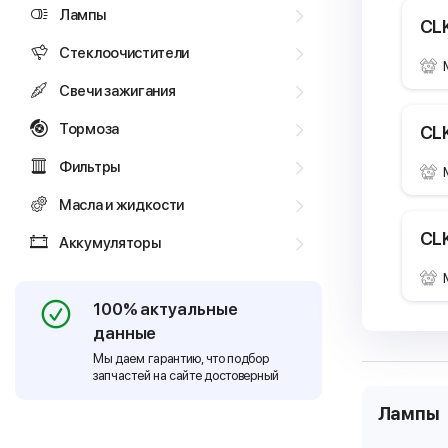
Лампы
CLK
Стеклоочистители
Свечи зажигания
Тормоза
CLK
Фильтры
Масла и жидкости
CLK
Аккумуляторы
100% актуальные
данные
Мы даем гарантию, что подбор
запчастей на сайте достоверный
Лампы