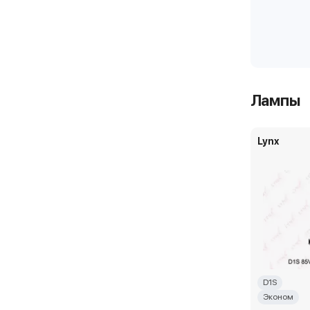
Лампы
Lynx
D1S
Эконом