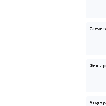
Свечи 
Фильт
Аккуму