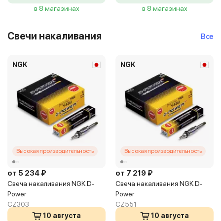
в 8 магазинах
в 8 магазинах
Свечи накаливания
Все
NGK
NGK
Высокая производительность
Высокая производительность
от 5 234 ₽
от 7 219 ₽
Свеча накаливания NGK D-
Свеча накаливания NGK D-
Power
Power
CZ303
CZ551
10 августа
10 августа