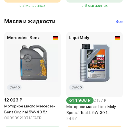
в 2 магазинах
в 6 магазинах
Масла и жидкости
Все
Mercedes-Benz
Liqui Moly
5W-40
5W-30
12 023 ₽
от 1 988 ₽
2 187 ₽
Моторное масло Mercedes-
Моторное масло Liqui Moly
Benz Original 5W-40 5л.
Special Tec LL 5W-30 1л.
000989210713FAER
2447