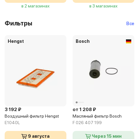
в 2 магазинах
в 3 магазинах
Фильтры
Все
Hengst
Bosch
3 192 ₽
от 1 208 ₽
Воздушный фильтр Hengst
Масляный фильтр Bosch
E1040L
F 026 407 199
9 августа
Через 15 мин