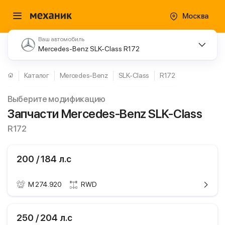
Москва
Ваш автомобиль
Mercedes-Benz SLK-Class R172
Каталог
Mercedes-Benz
SLK-Class
R172
Выберите модификацию
Запчасти Mercedes-Benz SLK-Class
R172
200 / 184 л.с
M 274.920
RWD
ики
Mercedes-Benz SLK-
250 / 204 л.с
Class