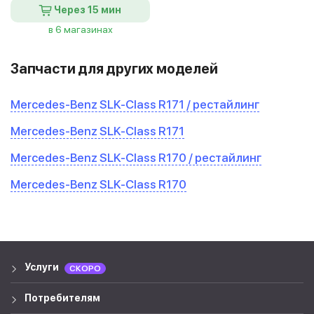
Через 15 мин
в 6 магазинах
Запчасти для других моделей
Mercedes-Benz SLK-Class R171 / рестайлинг
Mercedes-Benz SLK-Class R171
Mercedes-Benz SLK-Class R170 / рестайлинг
Mercedes-Benz SLK-Class R170
Услуги
СКОРО
Потребителям