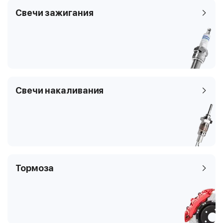
Код кузова
172.475, R172
Свечи зажигания
Свечи накаливания
Тормоза