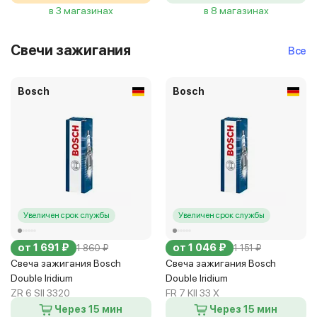
в 3 магазинах
в 8 магазинах
Свечи зажигания
Все
Bosch
Bosch
Увеличен срок службы
Увеличен срок службы
от 1 691 ₽
от 1 046 ₽
1 860 ₽
1 151 ₽
Свеча зажигания Bosch
Свеча зажигания Bosch
Double Iridium
Double Iridium
ZR 6 SII 3320
FR 7 KII 33 X
Через 15 мин
Через 15 мин