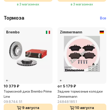
в 3 магазинах
в 3 магазинах
Тормоза
Все
Brembo
Zimmermann
10 379 ₽
от 5 179 ₽
Тормозной диск Brembo Prime
Задние тормозные колодки
Line
Zimmermann
09.B744.51
24848.185.1
9 августа
10 августа