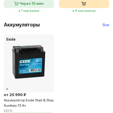
Через 15 мин
в 1 магазине
в 6 магазинах
Аккумуляторы
Все
Exide
от 20 990 ₽
Аккумулятор Exide Start & Stop
Auxiliary 13 Ач
EK131