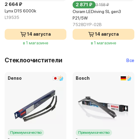
2 664 ₽
2 871 ₽
3 158 ₽
Lynx D1S 6000k
Osram LEDriving SL gen3
L19535
P21/5W
7528DYP-02B
14 августа
14 августа
в 1 магазине
в 1 магазине
Стеклоочистители
Все
Denso
Bosch
Премиум качество
Премиум качество