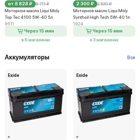
от 8 828 ₽
2 300 ₽
9 711 ₽
2 530 ₽
Моторное масло Liqui Moly
Моторное масло Liqui Moly
Top Tec 4100 5W-40 5л.
Synthoil High Tech 5W-40 1л.
9511
1924
Через 15 мин
Через 15 мин
в 6 магазинах
в 3 магазинах
Аккумуляторы
Все
Exide
Exide