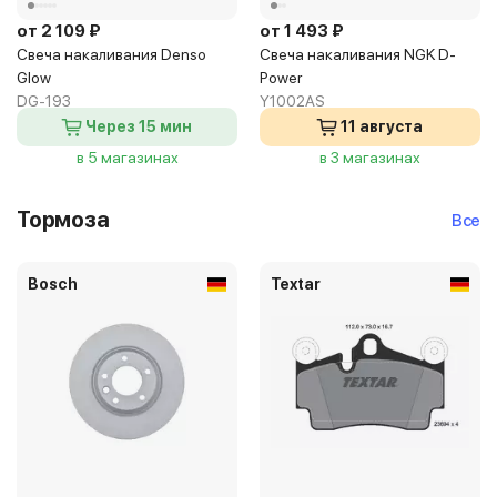
от 2 109 ₽
от 1 493 ₽
Свеча накаливания Denso
Свеча накаливания NGK D-
Glow
Power
DG-193
Y1002AS
Через 15 мин
11 августа
в 5 магазинах
в 3 магазинах
Тормоза
Все
Bosch
Textar