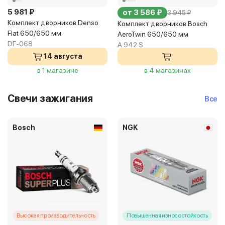
5 981 ₽
от 3 586 ₽
3 945 ₽
Комплект дворников Denso
Комплект дворников Bosch
Flat 650/650 мм
AeroTwin 650/650 мм
DF-068
A 942 S
14 августа
в 1 магазине
в 4 магазинах
Свечи зажигания
Все
Bosch
NGK
Высокая производительность
Повышенная износостойкость