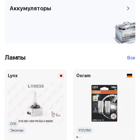
Аккумуляторы
Лампы
Все
Lynx
Osram
D1S
Эконом
P21/5W