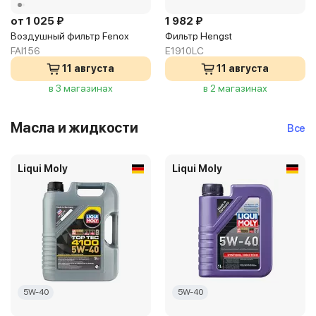
от 1 025 ₽
1 982 ₽
Воздушный фильтр Fenox
Фильтр Hengst
FAI156
E1910LC
11 августа
11 августа
в 3 магазинах
в 2 магазинах
Масла и жидкости
Все
Liqui Moly
Liqui Moly
5W-40
5W-40