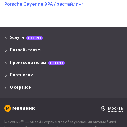
Porsche Cayenne 9PA / рестайлинг
Услуги
СКОРО
Потребителям
Производителям
СКОРО
Партнерам
О сервисе
Москва
Механик™ — онлайн сервис для обслуживания автомобилей.