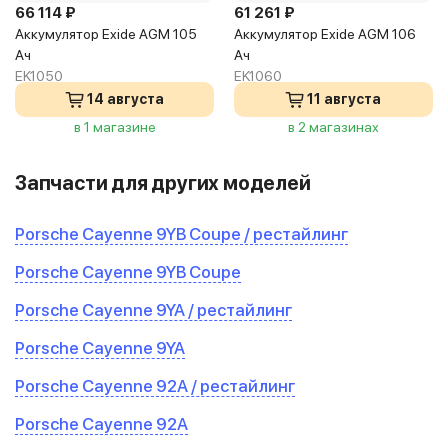
66 114 ₽
61 261 ₽
Аккумулятор Exide AGM 105
Аккумулятор Exide AGM 106
Ач
Ач
EK1050
EK1060
14 августа
11 августа
в 1 магазине
в 2 магазинах
Запчасти для других моделей
Porsche Cayenne 9YB Coupe / рестайлинг
Porsche Cayenne 9YB Coupe
Porsche Cayenne 9YA / рестайлинг
Porsche Cayenne 9YA
Porsche Cayenne 92A / рестайлинг
Porsche Cayenne 92A