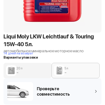
Liqui Moly LKW Leichtlauf & Touring
15W-40 5л.
автомобильное минеральное моторное масло
14 дней на возврат
Варианты упаковки
20 л
5 л
−
−
Проверьте
совместимость