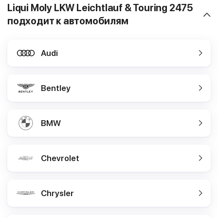
Liqui Moly LKW Leichtlauf & Touring 2475
подходит к автомобилям
Audi
Bentley
BMW
Chevrolet
Chrysler