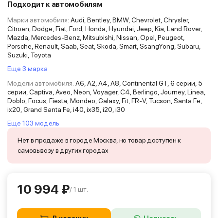
Подходит к автомобилям
Марки автомобиля:
Audi, Bentley, BMW, Chevrolet, Chrysler,
Citroen, Dodge, Fiat, Ford, Honda, Hyundai, Jeep, Kia, Land Rover,
Mazda, Mercedes-Benz, Mitsubishi, Nissan, Opel, Peugeot,
Porsche, Renault, Saab, Seat, Skoda, Smart, SsangYong, Subaru,
Suzuki, Toyota
Еще 3 марка
Модели автомобиля:
A6, A2, A4, A8, Continental GT, 6 серии, 5
серии, Captiva, Aveo, Neon, Voyager, C4, Berlingo, Journey, Linea,
Doblo, Focus, Fiesta, Mondeo, Galaxy, Fit, FR-V, Tucson, Santa Fe,
ix20, Grand Santa Fe, i40, ix35, i20, i30
Еще 103 модель
Нет в продаже в городе Москва, но товар доступен к
самовывозу в других городах
10 994 ₽
/ 1 шт.