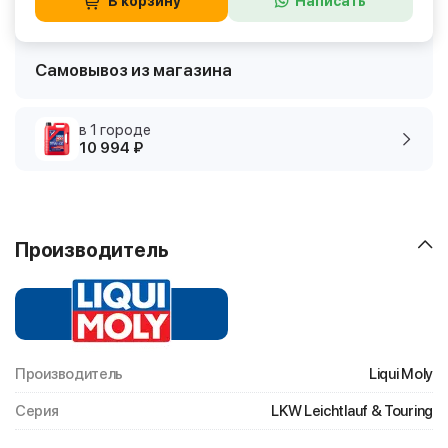
В корзину
Написать
Самовывоз из магазина
в 1 городе
10 994 ₽
Производитель
Производитель
Liqui Moly
Серия
LKW Leichtlauf & Touring