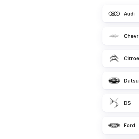
Audi
Chevr
Citro
Datsu
DS
Ford