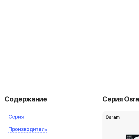
Содержание
Серия Osra
Серия
Osram
Производитель