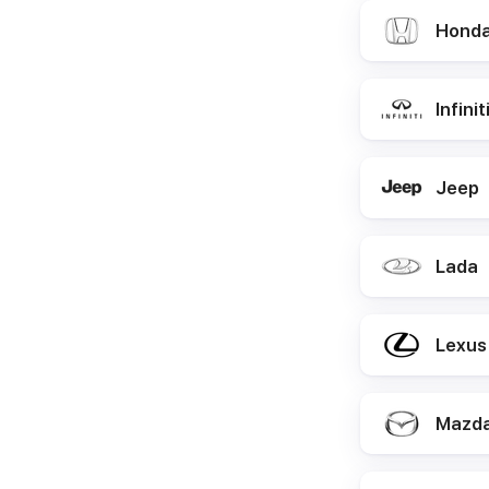
Hond
Infinit
Jeep
Lada
Lexus
Mazd