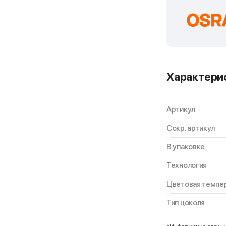
Характери
Артикул
Сокр. артикул
В упаковке
Технология
Цветовая темпе
Тип цоколя