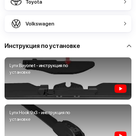
Toyota
Volkswagen
Инструкция по установке
Lynx Bayonet - инструкция по
установке
Lynx Hook 9x3 - инструкция по
установке