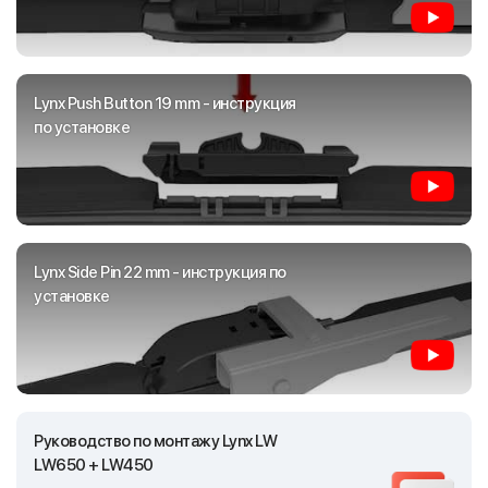
Lynx Push Button 19 mm - инструкция
по установке
Lynx Side Pin 22 mm - инструкция по
установке
Руководство по монтажу Lynx LW
LW650 + LW450