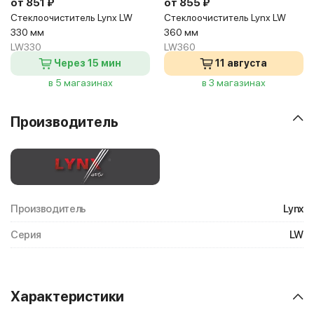
от 851 ₽
от 855 ₽
Стеклоочиститель Lynx LW
Стеклоочиститель Lynx LW
330 мм
360 мм
LW330
LW360
Через 15 мин
11 августа
в 5 магазинах
в 3 магазинах
Производитель
Производитель
Lynx
Серия
LW
Характеристики