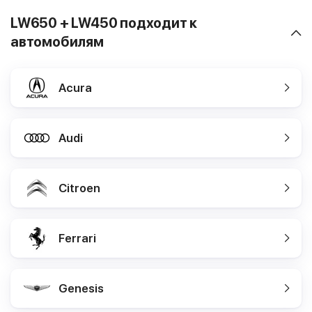
LW650 + LW450 подходит к
автомобилям
Acura
Audi
Citroen
Ferrari
Genesis