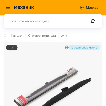
Москва
Выберите марку и модель
Каталог
Стеклоочистители
Lynx
В резиновом чехле