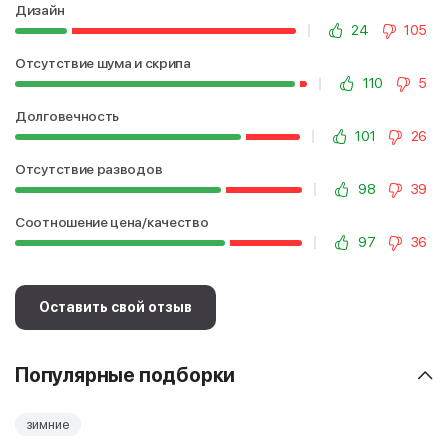
Дизайн
24
105
Отсутствие шума и скрипа
110
5
Долговечность
101
26
Отсутствие разводов
98
39
Соотношение цена/качество
97
36
Оставить свой отзыв
Популярные подборки
зимние