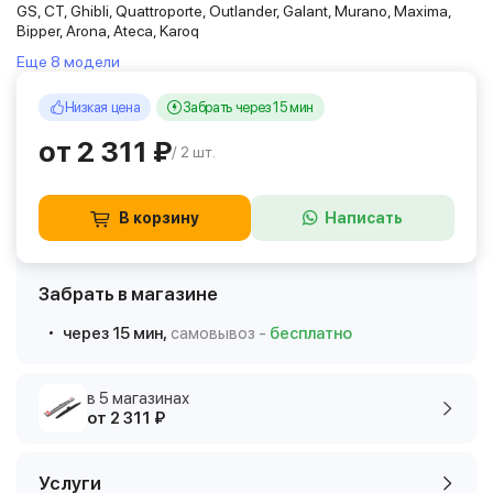
GS, CT, Ghibli, Quattroporte, Outlander, Galant, Murano, Maxima,
Bipper, Arona, Ateca, Karoq
Еще 8 модели
Низкая цена
Забрать через 15 мин
от 2 311 ₽
/ 2 шт.
В корзину
Написать
Забрать в магазине
через 15 мин,
самовывоз -
бесплатно
в 5 магазинах
от 2 311 ₽
Услуги