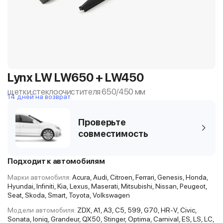
Lynx LW LW650 + LW450
щетки стеклоочистителя 650/450 мм
14 дней на возврат
Проверьте
совместимость
Подходит к автомобилям
Марки автомобиля:
Acura, Audi, Citroen, Ferrari, Genesis, Honda,
Hyundai, Infiniti, Kia, Lexus, Maserati, Mitsubishi, Nissan, Peugeot,
Seat, Skoda, Smart, Toyota, Volkswagen
Модели автомобиля:
ZDX, A1, A3, C5, 599, G70, HR-V, Civic,
Sonata, Ioniq, Grandeur, QX50, Stinger, Optima, Carnival, ES, LS, LC,