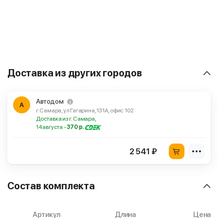
Доставка из других городов
Автодом
А
г. Самара, ул Гагарина, 131А, офис 102
Доставка из г. Самара,
14 августа -
370 р.
2 541 ₽
Состав комплекта
Артикул
Длина
Цена