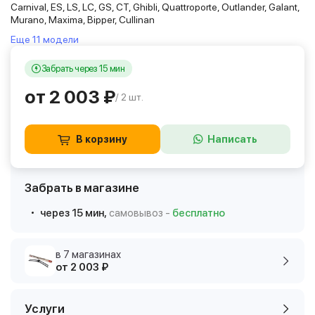
Carnival, ES, LS, LC, GS, CT, Ghibli, Quattroporte, Outlander, Galant,
Murano, Maxima, Bipper, Cullinan
Еще 11 модели
Забрать через 15 мин
от 2 003 ₽
/ 2 шт.
В корзину
Написать
Забрать в магазине
через 15 мин,
самовывоз -
бесплатно
в 7 магазинах
от 2 003 ₽
Услуги