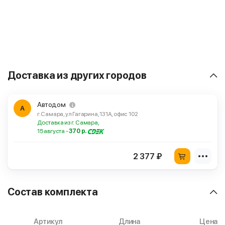
Доставка из других городов
Автодом
А
г. Самара, ул Гагарина, 131А, офис 102
Доставка из г. Самара,
15 августа -
370 р.
2 377 ₽
Состав комплекта
Артикул
Длина
Цена