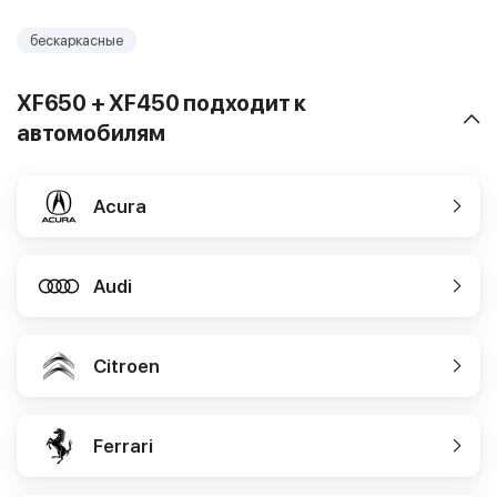
бескаркасные
XF650 + XF450 подходит к
автомобилям
Acura
Audi
Citroen
Ferrari