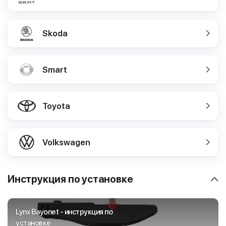
Skoda
Smart
Toyota
Volkswagen
Инструкция по установке
Lynx Bayonet - инструкция по
установке