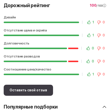
Дорожный рейтинг
100
/ 100
Дизайн
1
0
Отсутствие шума и скрипа
1
0
Долговечность
0
0
Отсутствие разводов
0
0
Соотношение цена/качество
1
0
Оставить свой отзыв
Популярные подборки