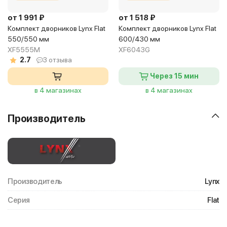
от 1 991 ₽
от 1 518 ₽
Комплект дворников Lynx Flat
Комплект дворников Lynx Flat
550/550 мм
600/430 мм
XF5555M
XF6043G
2.7
3 отзыва
Через 15 мин
в 4 магазинах
в 4 магазинах
Производитель
Производитель
Lynx
Серия
Flat