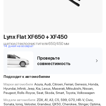
Lynx Flat XF650 + XF450
щетки стеклоочистителя 650/450 мм
14 дней на возврат
Проверьте
совместимость
Подходит к автомобилям
Марки автомобиля:
Acura, Audi, Citroen, Ferrari, Genesis, Honda,
Hyundai, Infiniti, Jeep, Kia, Lexus, Maserati, Mitsubishi, Nissan,
Peugeot, Rolls-Royce, Seat, Skoda, Smart, Toyota, Volkswagen
Модели автомобиля:
ZDX, A1, A3, C5, 599, G70, HR-V, Civic,
Sonata, Ioniq, Veloster, Grandeur, QX50, Cherokee, Stinger, Optima,