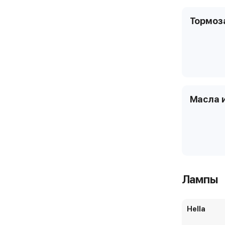
Тормоз
Масла 
Лампы
Hella