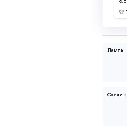
3.8
Лампы
Свечи 