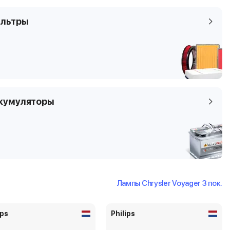
льтры
кумуляторы
Лампы Chrysler Voyager 3 пок.
ips
Philips