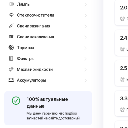
Лампы
2.0
Стеклоочистители
Свечи зажигания
Свечи накаливания
2.4 
Тормоза
Фильтры
2.5
Масла и жидкости
Аккумуляторы
3.3
100% актуальные
данные
Мы даем гарантию, что подбор
запчастей на сайте достоверный