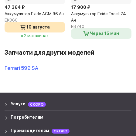
47 364 ₽
17 900 ₽
Аккумулятор Exide AGM 96 Ач
Аккумулятор Exide Excell 74
EK960
Ач
EB740
10 августа
Через 15 мин
в 2 магазинах
в 2 магазинах
Запчасти для других моделей
Ferrari 599 SA
Услуги
СКОРО
Потребителям
Производителям
СКОРО