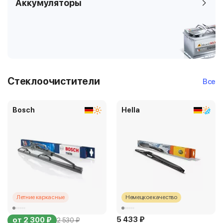
Аккумуляторы
Стеклоочистители
Все
Bosch
Hella
Летние каркасные
Немецкое качество
5 433 ₽
от 2 300 ₽
2 530 ₽