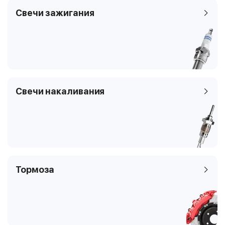
Свечи зажигания
Свечи накаливания
Тормоза