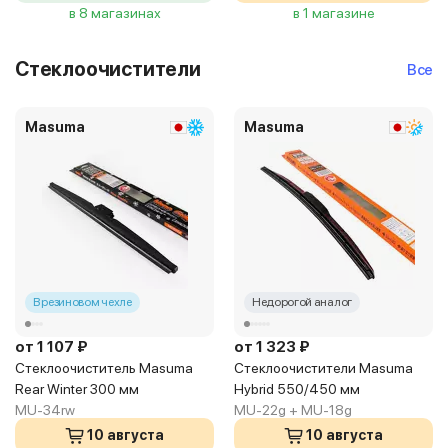
в 8 магазинах
в 1 магазине
Стеклоочистители
Все
Masuma
Masuma
В резиновом чехле
Недорогой аналог
от 1 107 ₽
от 1 323 ₽
Стеклоочиститель Masuma
Стеклоочистители Masuma
Rear Winter 300 мм
Hybrid 550/450 мм
MU-34rw
MU-22g + MU-18g
10 августа
10 августа