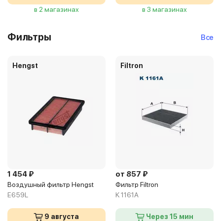
в 2 магазинах
в 3 магазинах
Фильтры
Все
Hengst
Filtron
1 454 ₽
от 857 ₽
Воздушный фильтр Hengst
Фильтр Filtron
E659L
K 1161A
9 августа
Через 15 мин