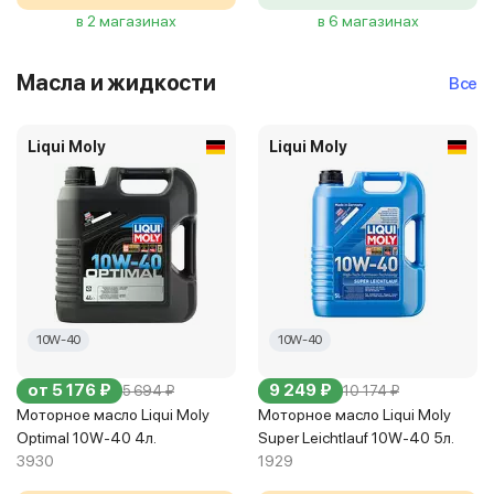
в 2 магазинах
в 6 магазинах
Масла и жидкости
Все
Liqui Moly
Liqui Moly
10W-40
10W-40
от 5 176 ₽
9 249 ₽
5 694 ₽
10 174 ₽
Моторное масло Liqui Moly
Моторное масло Liqui Moly
Optimal 10W-40 4л.
Super Leichtlauf 10W-40 5л.
3930
1929