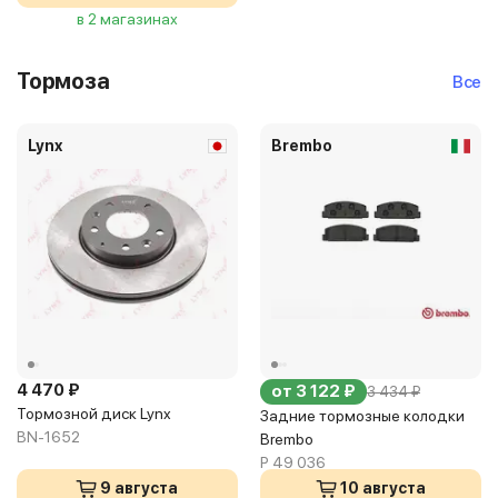
в 2 магазинах
Тормоза
Все
Lynx
Brembo
4 470 ₽
от 3 122 ₽
3 434 ₽
Тормозной диск Lynx
Задние тормозные колодки
BN-1652
Brembo
P 49 036
9 августа
10 августа