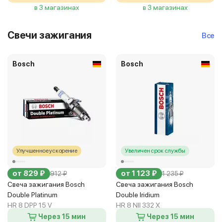
в 3 магазинах
в 3 магазинах
Свечи зажигания
Все
Bosch
Bosch
Улучшенное ускорение
Увеличен срок службы
от 829 ₽
от 1 123 ₽
912 ₽
1 235 ₽
Свеча зажигания Bosch
Свеча зажигания Bosch
Double Platinum
Double Iridium
HR 8 DPP 15 V
HR 8 NII 332 X
Через 15 мин
Через 15 мин