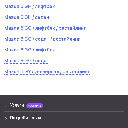
Mazda 6 GH / лифтбек
Mazda 6 GH / седан
Mazda 6 GG / лифтбек / рестайлинг
Mazda 6 GG / седан / рестайлинг
Mazda 6 GG / лифтбек
Mazda 6 GG / седан
Mazda 6 GY / универсал / рестайлинг
Услуги
СКОРО
Потребителям