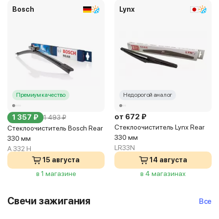
Bosch
Lynx
Премиум качество
Недорогой аналог
от 672 ₽
1 357 ₽
1 493 ₽
Стеклоочиститель Lynx Rear
Стеклоочиститель Bosch Rear
330 мм
330 мм
LR33N
A 332 H
15 августа
14 августа
в 1 магазине
в 4 магазинах
Свечи зажигания
Все