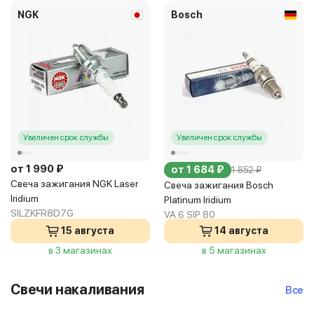
NGK
Bosch
Увеличен срок службы
Увеличен срок службы
от 1 990 ₽
от 1 684 ₽
1 852 ₽
Свеча зажигания NGK Laser
Свеча зажигания Bosch
Iridium
Platinum Iridium
SILZKFR8D7G
VA 6 SIP 80
15 августа
14 августа
в 3 магазинах
в 5 магазинах
Свечи накаливания
Все