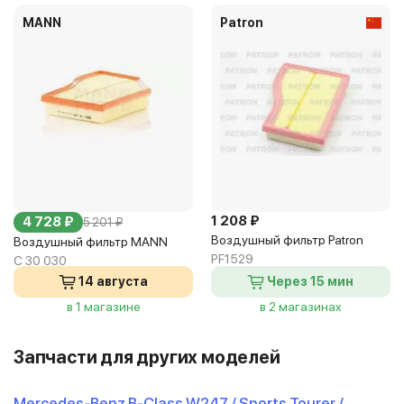
MANN
Patron
1 208 ₽
4 728 ₽
5 201 ₽
Воздушный фильтр Patron
Воздушный фильтр MANN
PF1529
C 30 030
14 августа
Через 15 мин
в 1 магазине
в 2 магазинах
Запчасти для других моделей
Mercedes-Benz B-Class W247 / Sports Tourer /