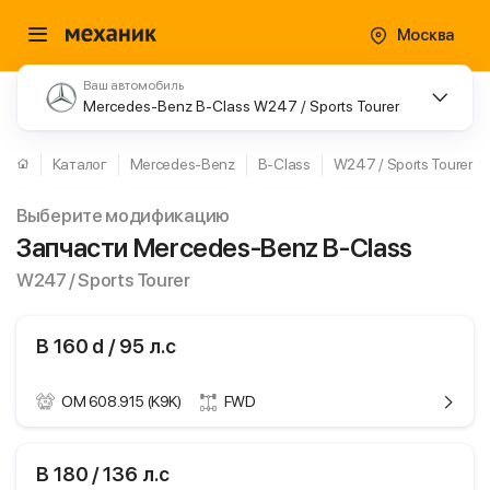
Москва
Ваш автомобиль
Mercedes-Benz B-Class W247 / Sports Tourer
Каталог
Mercedes-Benz
B-Class
W247 / Sports Tourer
Выберите модификацию
Запчасти Mercedes-Benz B-Class
W247 / Sports Tourer
B 160 d / 95 л.с
OM 608.915 (K9K)
FWD
ики
Mercedes-Benz B-
B 180 / 136 л.с
Class