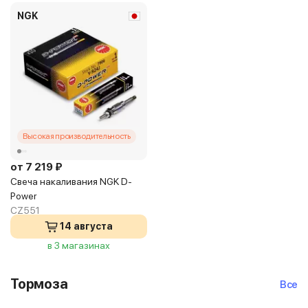
NGK
Высокая производительность
от 7 219 ₽
Свеча накаливания NGK D-
Power
CZ551
14 августа
в 3 магазинах
Тормоза
Все