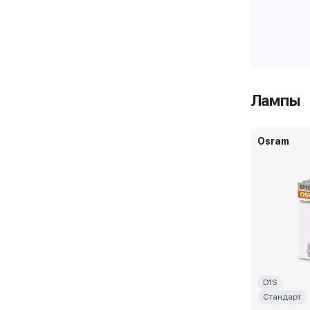
Лампы
Osram
D1S
Стандарт