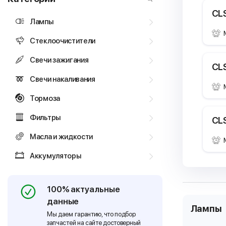
CLS
Лампы
Стеклоочистители
Свечи зажигания
CLS
Свечи накаливания
Тормоза
Фильтры
CLS
Масла и жидкости
Аккумуляторы
100% актуальные
данные
Лампы
Мы даем гарантию, что подбор
запчастей на сайте достоверный