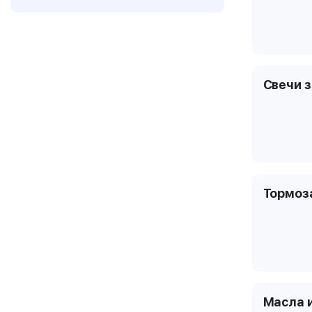
Свечи 
Тормоз
Масла 