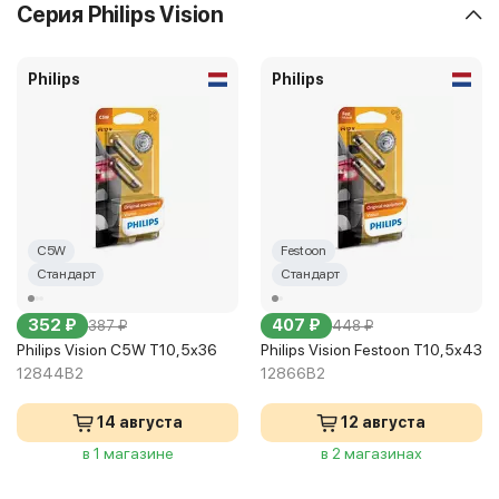
Серия Philips Vision
Philips
Philips
C5W
Festoon
Стандарт
Стандарт
352 ₽
407 ₽
387 ₽
448 ₽
Philips Vision C5W T10,5x36
Philips Vision Festoon T10,5x43
12844B2
12866B2
14 августа
12 августа
в 1 магазине
в 2 магазинах