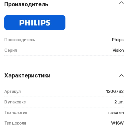
Производитель
Производитель
Philips
Серия
Vision
Характеристики
Артикул
12067B2
В упаковке
2 шт.
Технология
галоген
Тип цоколя
W16W