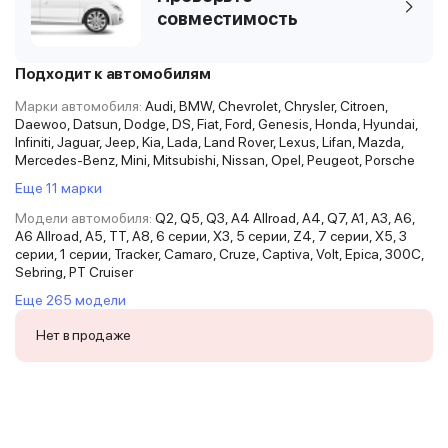
совместимость
Подходит к автомобилям
Марки автомобиля:
Audi, BMW, Chevrolet, Chrysler, Citroen,
Daewoo, Datsun, Dodge, DS, Fiat, Ford, Genesis, Honda, Hyundai,
Infiniti, Jaguar, Jeep, Kia, Lada, Land Rover, Lexus, Lifan, Mazda,
Mercedes-Benz, Mini, Mitsubishi, Nissan, Opel, Peugeot, Porsche
Еще 11 марки
Модели автомобиля:
Q2, Q5, Q3, A4 Allroad, A4, Q7, A1, A3, A6,
A6 Allroad, A5, TT, A8, 6 серии, X3, 5 серии, Z4, 7 серии, X5, 3
серии, 1 серии, Tracker, Camaro, Cruze, Captiva, Volt, Epica, 300C,
Sebring, PT Cruiser
Еще 265 модели
Нет в продаже