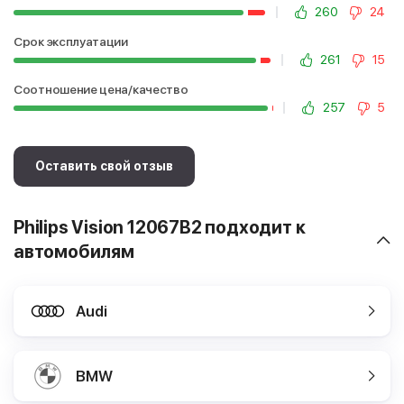
260
24
Срок эксплуатации
261
15
Соотношение цена/качество
257
5
Оставить свой отзыв
Philips Vision 12067B2 подходит к
автомобилям
Audi
BMW