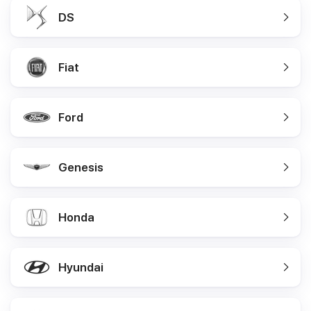
DS
Fiat
Ford
Genesis
Honda
Hyundai