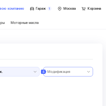
вою
компанию
Гараж
Москва
Корзина
1
тры
Моторные масла
.
Перейти
4