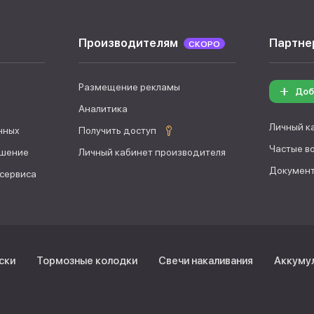
Производителям
Партне
СКОРО
Размещение рекламы
Доб
Аналитика
Личный к
нных
Получить доступ
Частые в
ашение
Личный кабинет производителя
Документ
 сервиса
ски
Тормозные колодки
Свечи накаливания
Аккуму