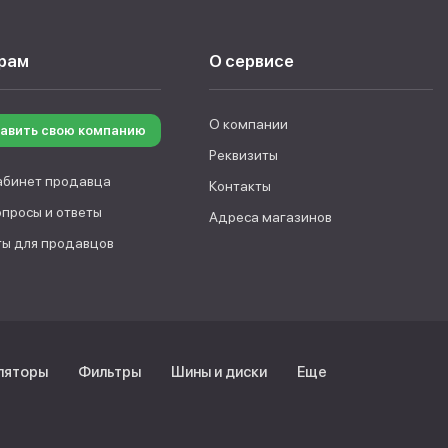
рам
О сервисе
О компании
авить свою компанию
Реквизиты
абинет продавца
Контакты
опросы и ответы
Адреса магазинов
ы для продавцов
ляторы
Фильтры
Шины и диски
Еще