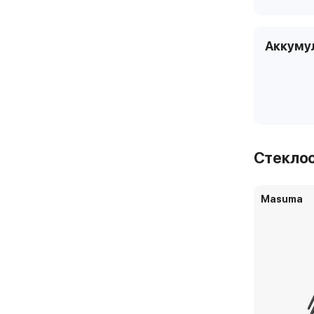
Аккуму
Стекло
Masuma