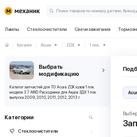
Поиск товаров по номеру детали, бренд
Лампы
Стеклоочистители
Свечи зажигания
Тормозн
Каталог
Acura
ZDX
1 пок.
Выбрать
Подб
модификацию
Каталог запчастей для ТО Acura ZDX кузов 1 пок.
модели 3.7 AWD. Расходники для Акура ЗДХ 1 пок.
выпуска 2009, 2010, 2011, 2012, 2013 г.
Выбе
Категории
Зап
Стеклоочистители