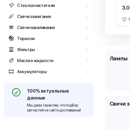
Стеклоочистители
3.0
Свечи зажигания
Свечи накаливания
Тормоза
Фильтры
Лампы
Масла и жидкости
Аккумуляторы
100% актуальные
данные
Свечи 
Мы даем гарантию, что подбор
запчастей на сайте достоверный