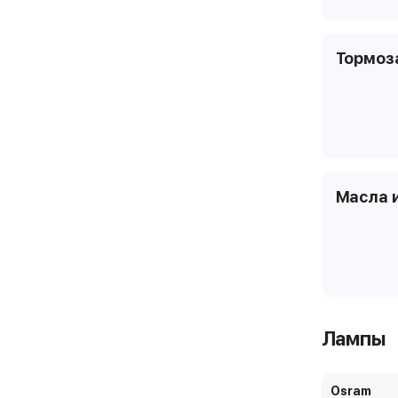
Тормоз
Масла 
Лампы
Osram