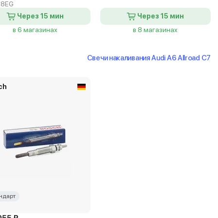
S8EG
Через 15 мин
Через 15 мин
в 6 магазинах
в 8 магазинах
Свечи накаливания Audi A6 Allroad C7
ch
ндарт