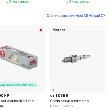
в 3 магазинах
в 3 магазинах
Свечи зажигания Audi A6 Allroad C7
Meteor
ышенная износостойкость
009 ₽
от 1 055 ₽
 зажигания NGK Laser
Свеча зажигания Meteor
um
FR 5 KPP 332 S