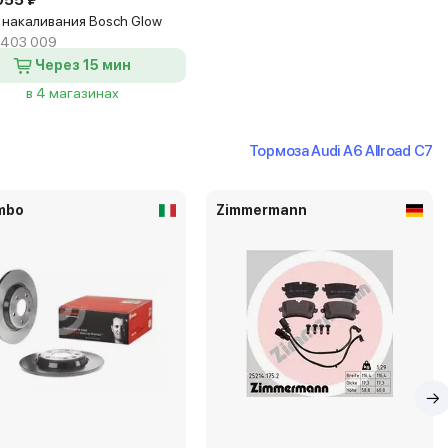
055 ₽
 накаливания Bosch Glow
 403 009
Через 15 мин
в 4 магазинах
Тормоза Audi A6 Allroad C7
mbo
Zimmermann