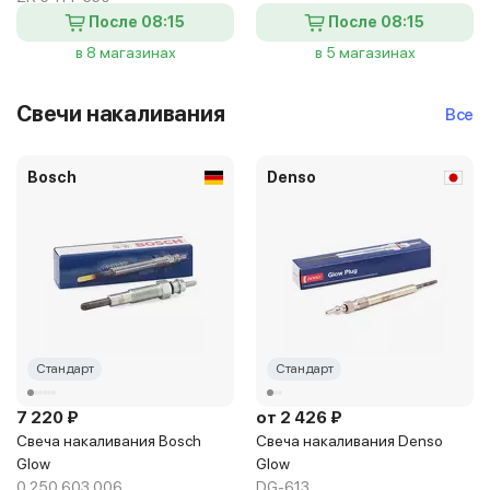
После 08:15
После 08:15
в 8 магазинах
в 5 магазинах
Свечи накаливания
Все
Bosch
Denso
Стандарт
Стандарт
7 220 ₽
от 2 426 ₽
Свеча накаливания Bosch
Свеча накаливания Denso
Glow
Glow
0 250 603 006
DG-613