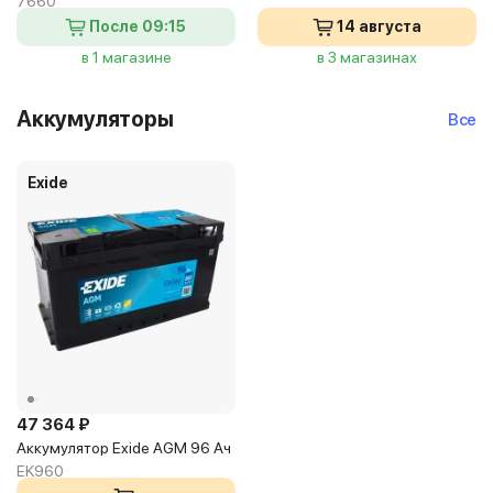
7660
После 09:15
14 августа
в 1 магазине
в 3 магазинах
Аккумуляторы
Все
Exide
47 364 ₽
Аккумулятор Exide AGM 96 Ач
EK960