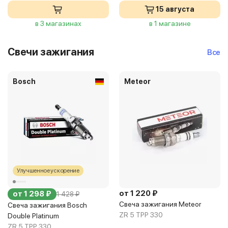
15 августа
в 3 магазинах
в 1 магазине
Свечи зажигания
Все
Bosch
Meteor
Улучшенное ускорение
от 1 220 ₽
от 1 298 ₽
1 428 ₽
Свеча зажигания Meteor
Свеча зажигания Bosch
ZR 5 TPP 330
Double Platinum
ZR 5 TPP 330