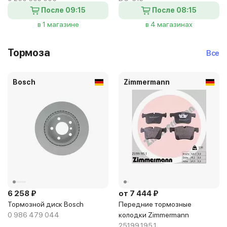
После 09:15
После 08:15
в 1 магазине
в 4 магазинах
Тормоза
Все
Bosch
Zimmermann
6 258 ₽
от 7 444 ₽
Тормозной диск Bosch
Передние тормозные
0 986 479 044
колодки Zimmermann
25199.195.1