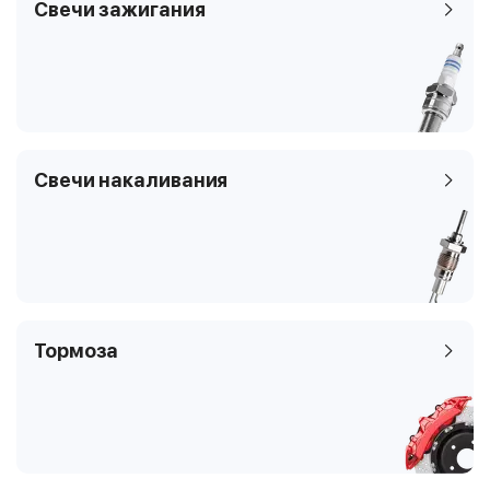
Свечи зажигания
Свечи накаливания
Тормоза