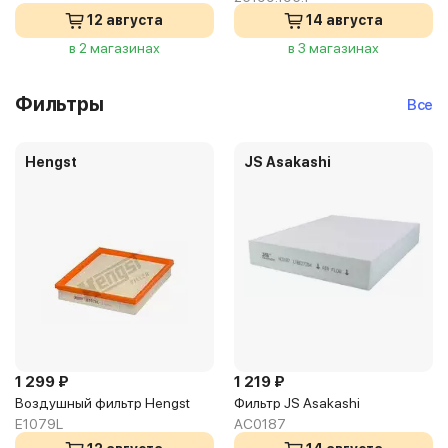
12 августа
14 августа
в 2 магазинах
в 3 магазинах
Фильтры
Все
Hengst
JS Asakashi
1 299 ₽
1 219 ₽
Воздушный фильтр Hengst
Фильтр JS Asakashi
E1079L
AC0187