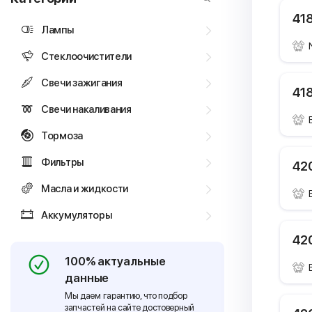
418
Лампы
Стеклоочистители
Свечи зажигания
418
Свечи накаливания
Тормоза
Фильтры
420
Масла и жидкости
Аккумуляторы
420
100% актуальные
данные
Мы даем гарантию, что подбор
запчастей на сайте достоверный