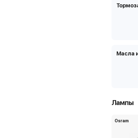
Тормоз
Масла 
Лампы
Osram