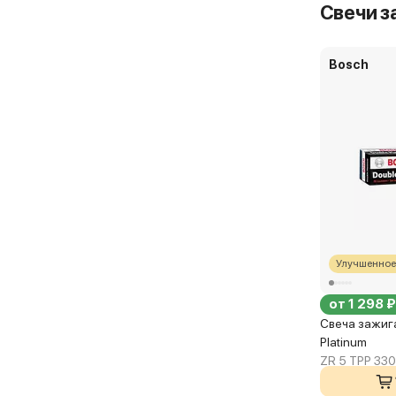
Свечи з
Bosch
Улучшенное
от 1 298 ₽
Свеча зажиг
Platinum
ZR 5 TPP 330