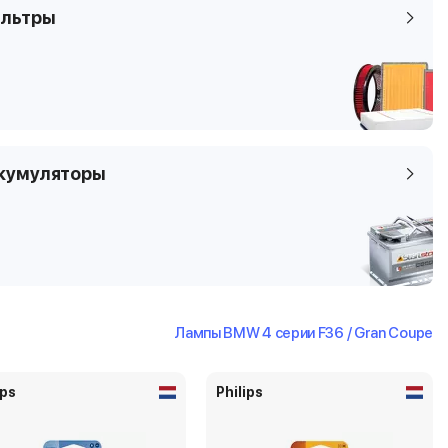
льтры
кумуляторы
Лампы BMW 4 серии F36 / Gran Coupe
ips
Philips