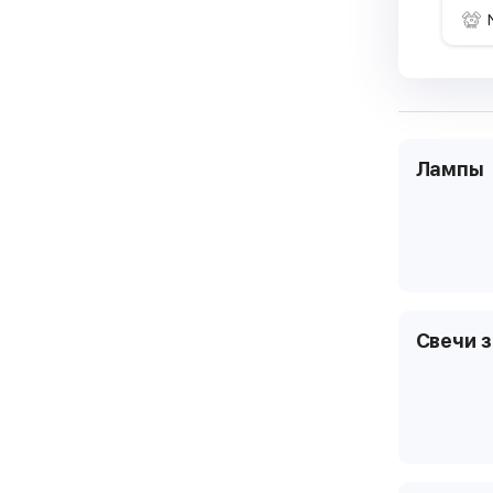
Лампы
Свечи 