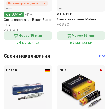
Высокая производительность
от 431 ₽
от 674 ₽
741 ₽
Свеча зажигания Meteor
Свеча зажигания Bosch Super
FR 8 SC+
Plus
VR 8 SC+
Через 15 мин
Через 15 мин
в 4 магазинах
в 6 магазинах
Свечи накаливания
Все
Bosch
NGK