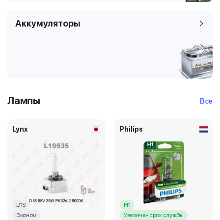
Аккумуляторы
Лампы
Все
Lynx
Philips
D1S
H1
Эконом
Увеличен срок службы