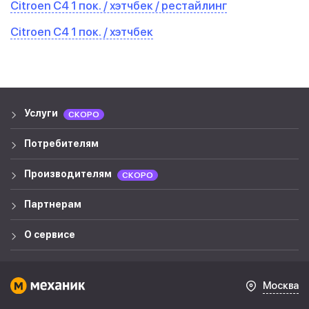
Citroen C4 1 пок. / хэтчбек / рестайлинг
Citroen C4 1 пок. / хэтчбек
Услуги
СКОРО
Потребителям
Производителям
СКОРО
Партнерам
О сервисе
Москва