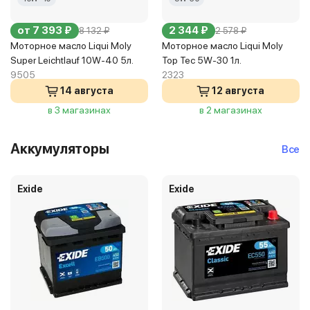
от 7 393 ₽
2 344 ₽
8 132 ₽
2 578 ₽
Моторное масло Liqui Moly
Моторное масло Liqui Moly
Super Leichtlauf 10W-40 5л.
Top Tec 5W-30 1л.
9505
2323
14 августа
12 августа
в 3 магазинах
в 2 магазинах
Аккумуляторы
Все
Exide
Exide