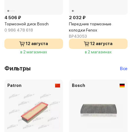
4 506 ₽
2 032 ₽
Тормозной диск Bosch
Передние тормозные
0 986 478 618
колодки Fenox
BP43053
12 августа
12 августа
в 2 магазинах
в 2 магазинах
Фильтры
Все
Patron
Bosch