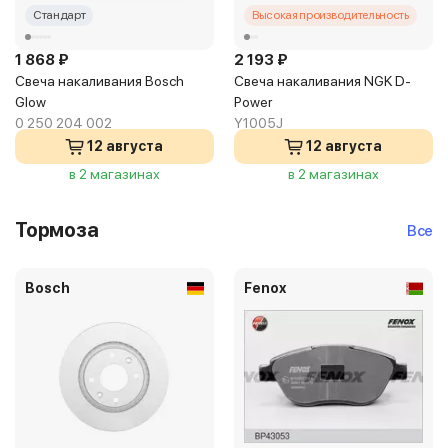
Стандарт
Высокая производительность
1 868 ₽
2 193 ₽
Свеча накаливания Bosch
Свеча накаливания NGK D-
Glow
Power
0 250 204 002
Y1005J
12 августа
12 августа
в 2 магазинах
в 2 магазинах
Тормоза
Все
Bosch
Fenox