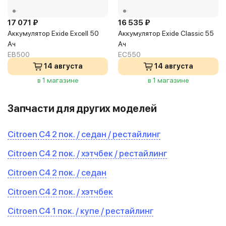
17 071 ₽
16 535 ₽
Аккумулятор Exide Excell 50
Аккумулятор Exide Classic 55
Ач
Ач
EB500
EC550
14 августа
14 августа
в 1 магазине
в 1 магазине
Запчасти для других моделей
Citroen C4 2 пок. / седан / рестайлинг
Citroen C4 2 пок. / хэтчбек / рестайлинг
Citroen C4 2 пок. / седан
Citroen C4 2 пок. / хэтчбек
Citroen C4 1 пок. / купе / рестайлинг