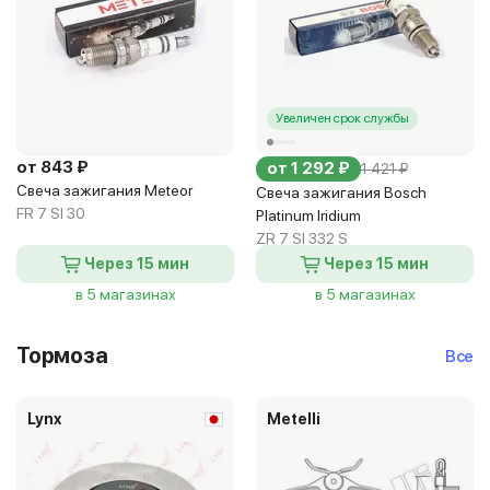
Увеличен срок службы
от 843 ₽
от 1 292 ₽
1 421 ₽
Свеча зажигания Meteor
Свеча зажигания Bosch
FR 7 SI 30
Platinum Iridium
ZR 7 SI 332 S
Через 15 мин
Через 15 мин
в 5 магазинах
в 5 магазинах
Тормоза
Все
Lynx
Metelli