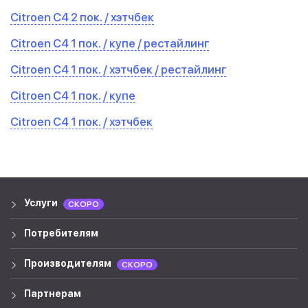
Citroen C4 2 пок. / хэтчбек
Citroen C4 1 пок. / купе / рестайлинг
Citroen C4 1 пок. / хэтчбек / рестайлинг
Citroen C4 1 пок. / купе
Citroen C4 1 пок. / хэтчбек
Услуги
СКОРО
Потребителям
Производителям
СКОРО
Партнерам