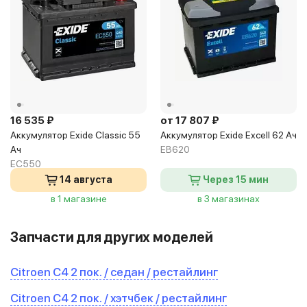
16 535 ₽
от 17 807 ₽
Аккумулятор Exide Classic 55
Аккумулятор Exide Excell 62 Ач
Ач
EB620
EC550
14 августа
Через 15 мин
в 1 магазине
в 3 магазинах
Запчасти для других моделей
Citroen C4 2 пок. / седан / рестайлинг
Citroen C4 2 пок. / хэтчбек / рестайлинг