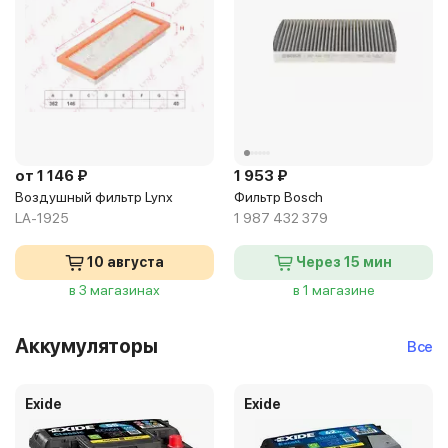
от 1 146 ₽
1 953 ₽
Воздушный фильтр Lynx
Фильтр Bosch
LA-1925
1 987 432 379
10 августа
Через 15 мин
в 3 магазинах
в 1 магазине
Аккумуляторы
Все
Exide
Exide