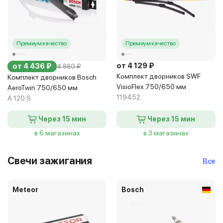
Премиум качество
Премиум качество
от 4 129 ₽
от 4 436 ₽
4 880 ₽
Комплект дворников SWF
Комплект дворников Bosch
VisioFlex 750/650 мм
AeroTwin 750/650 мм
119452
A 120 S
Через 15 мин
Через 15 мин
в 6 магазинах
в 3 магазинах
Свечи зажигания
Все
Meteor
Bosch