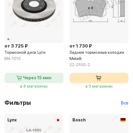
от 3 725 ₽
от 1 730 ₽
Тормозной диск Lynx
Задние тормозные колодки
BN-1015
Metelli
22-0100-2
Через 15 мин
в 4 магазинах
в 5 магазинах
Фильтры
Все
Lynx
Bosch