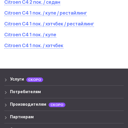
Citroen C4 2 пок. / седан
Citroen C4 1 пок. / купе / рестайлинг
Citroen C4 1 пок. / хэтчбек / рестайлинг
Citroen C4 1 пок. / купе
Citroen C4 1 пок. / хэтчбек
Услуги
СКОРО
Потребителям
Производителям
СКОРО
Партнерам