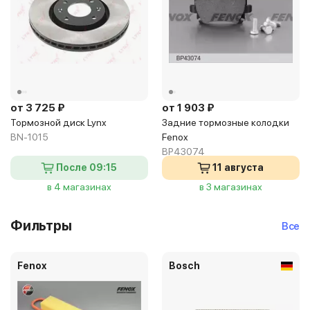
от 3 725 ₽
от 1 903 ₽
Тормозной диск Lynx
Задние тормозные колодки
BN-1015
Fenox
BP43074
После 09:15
11 августа
в 4 магазинах
в 3 магазинах
Фильтры
Все
Fenox
Bosch