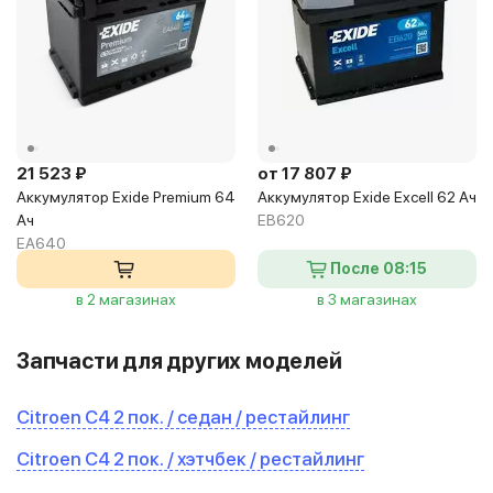
21 523 ₽
от 17 807 ₽
Аккумулятор Exide Premium 64
Аккумулятор Exide Excell 62 Ач
Ач
EB620
EA640
После 08:15
в 2 магазинах
в 3 магазинах
Запчасти для других моделей
Citroen C4 2 пок. / седан / рестайлинг
Citroen C4 2 пок. / хэтчбек / рестайлинг