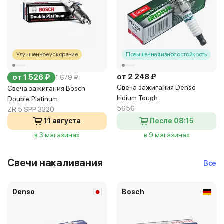
Улучшенное ускорение
Повышенная износостойкость
от 2 248 ₽
от 1 526 ₽
1 679 ₽
Свеча зажигания Denso
Свеча зажигания Bosch
Iridium Tough
Double Platinum
5656
ZR 5 SPP 3320
11 августа
После 08:15
в 3 магазинах
в 9 магазинах
Свечи накаливания
Все
Denso
Bosch