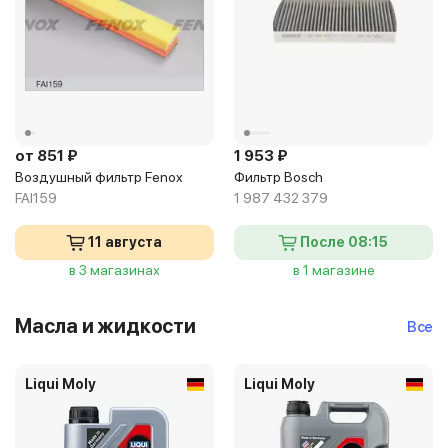
от 851 ₽
1 953 ₽
Воздушный фильтр Fenox
Фильтр Bosch
FAI159
1 987 432 379
11 августа
После 08:15
в 3 магазинах
в 1 магазине
Масла и жидкости
Все
Liqui Moly
Liqui Moly