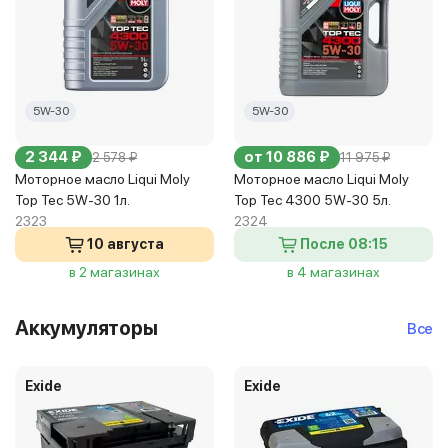
5W-30
5W-30
2 344 ₽
от 10 886 ₽
2 578 ₽
11 975 ₽
Моторное масло Liqui Moly
Моторное масло Liqui Moly
Top Tec 5W-30 1л.
Top Tec 4300 5W-30 5л.
2323
2324
10 августа
После 08:15
в 2 магазинах
в 4 магазинах
Аккумуляторы
Все
Exide
Exide