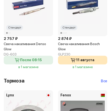
Стандарт
Стандарт
2 757 ₽
2 874 ₽
Свеча накаливания Denso
Свеча накаливания Bosch
Glow
Glow
DG-603
GLP230
После 08:15
11 августа
в 1 магазине
в 1 магазине
Тормоза
Все
Lynx
Fenox