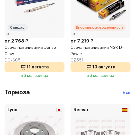
Стандарт
Высокая производительность
от 2 768 ₽
от 7 219 ₽
Свеча накаливания Denso
Свеча накаливания NGK D-
Glow
Power
DG-665
CZ551
11 августа
10 августа
в 3 магазинах
в 3 магазинах
Тормоза
Все
Lynx
Remsa