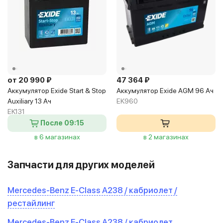
от 20 990 ₽
47 364 ₽
Аккумулятор Exide Start & Stop
Аккумулятор Exide AGM 96 Ач
Auxiliary 13 Ач
EK960
EK131
После 09:15
в 6 магазинах
в 2 магазинах
Запчасти для других моделей
Mercedes-Benz E-Class A238 / кабриолет /
рестайлинг
Mercedes-Benz E-Class A238 / кабриолет