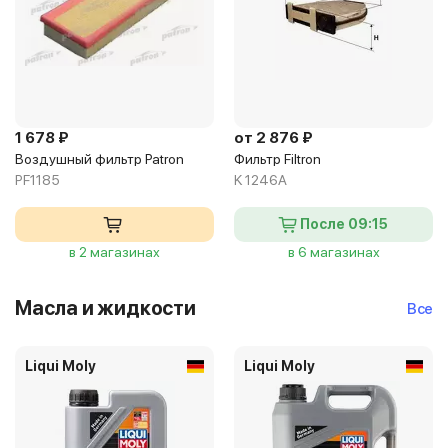
1 678 ₽
от 2 876 ₽
Воздушный фильтр Patron
Фильтр Filtron
PF1185
K 1246A
После 09:15
в 2 магазинах
в 6 магазинах
Масла и жидкости
Все
Liqui Moly
Liqui Moly