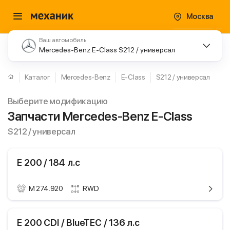
Москва
Ваш автомобиль
Mercedes-Benz E-Class S212 / универсал
Каталог
Mercedes-Benz
E-Class
S212 / универсал
Выберите модификацию
Запчасти Mercedes-Benz E-Class
S212 / универсал
E 200 / 184 л.с
M 274.920
RWD
ики
Mercedes-Benz E-
E 200 CDI / BlueTEC / 136 л.с
Class