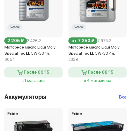
5W-30
5W-30
2 205 ₽
от 7 250 ₽
2 426 ₽
7 975 ₽
Моторное масло Liqui Moly
Моторное масло Liqui Moly
Special Tec LL 5W-30 1л.
Special Tec LL 5W-30 4л.
8054
2339
После 09:15
После 08:15
в 1 магазине
в 4 магазинах
Аккумуляторы
Все
Exide
Exide