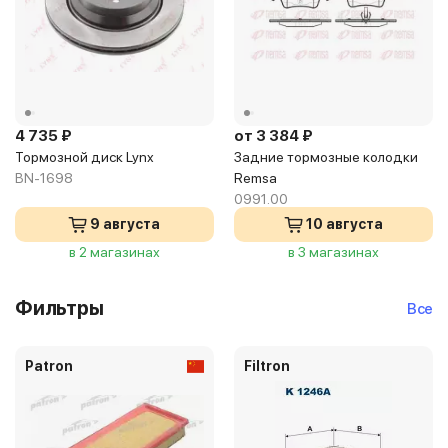
4 735 ₽
от 3 384 ₽
Тормозной диск Lynx
Задние тормозные колодки
BN-1698
Remsa
0991.00
9 августа
10 августа
в 2 магазинах
в 3 магазинах
Фильтры
Все
Patron
Filtron