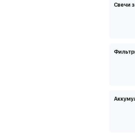
Свечи 
Фильт
Аккуму