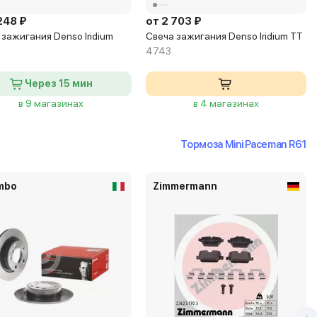
248 ₽
от 2 703 ₽
 зажигания Denso Iridium
Свеча зажигания Denso Iridium TT
4743
Через 15 мин
в 9 магазинах
в 4 магазинах
Тормоза Mini Paceman R61
mbo
Zimmermann