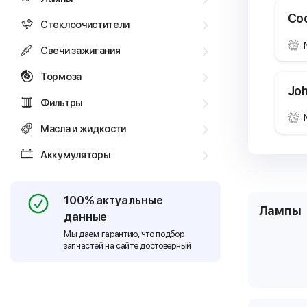
Coo
Стеклоочистители
Свечи зажигания
Тормоза
Joh
Фильтры
Масла и жидкости
Аккумуляторы
100% актуальные
Лампы
данные
Мы даем гарантию, что подбор
запчастей на сайте достоверный