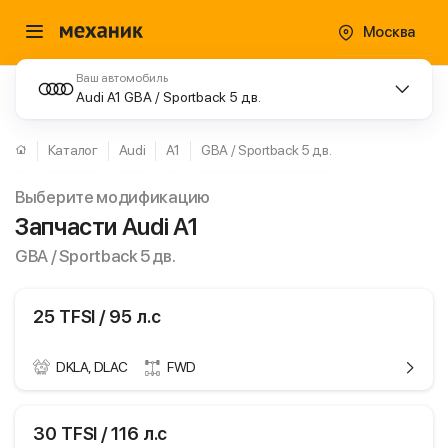
Москва
Ваш автомобиль
Audi A1 GBA / Sportback 5 дв.
Каталог
Audi
A1
GBA / Sportback 5 дв.
Выберите модификацию
Запчасти Audi A1
GBA / Sportback 5 дв.
25 TFSI / 95 л.с
DKLA, DLAC
FWD
ики
Audi A1
30 TFSI / 116 л.с