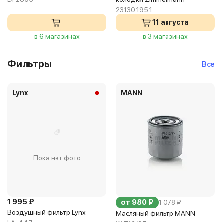
23130.195.1
11 августа
в 6 магазинах
в 3 магазинах
Фильтры
Все
Lynx
MANN
Пока нет фото
1 995 ₽
от 980 ₽
1 078 ₽
Воздушный фильтр Lynx
Масляный фильтр MANN