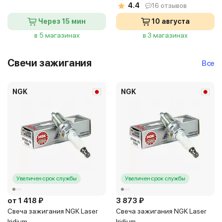
4.4
16 отзывов
Через 15 мин
10 августа
в 5 магазинах
в 3 магазинах
Свечи зажигания
Все
NGK
NGK
Увеличен срок службы
Увеличен срок службы
от 1 418 ₽
3 873 ₽
Свеча зажигания NGK Laser
Свеча зажигания NGK Laser
Iridium
Iridium