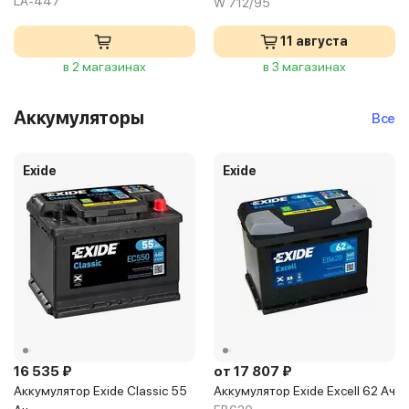
LA-447
W 712/95
11 августа
в 2 магазинах
в 3 магазинах
Аккумуляторы
Все
Exide
Exide
16 535 ₽
от 17 807 ₽
Аккумулятор Exide Classic 55
Аккумулятор Exide Excell 62 Ач