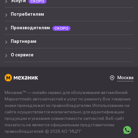
Услуги
СКОРО
Потребителям
Производителям
СКОРО
Партнерам
О сервисе
Москва
Механик™ — онлайн сервис для обслуживания автомобилей.
Маркетплейс автозапчастей и услуг по ремонту. Все товарные
знаки принадлежат их правообладателям. Использование на
сайте осуществляется исключительно для идентификации
продукции и указания совместимости запчастей. Веб-сайт
mexanic.ru не является официальным представителем
правообладателей. © 2026 АО “
ИЦП
”