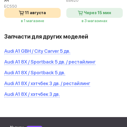
Ач
EB620
EC550
11 августа
Через 15 мин
в 1 магазине
в 3 магазинах
Запчасти для других моделей
Audi A1 GBH / City Carver 5 дв.
Audi A1 8X / Sportback 5 дв. / рестайлинг
Audi A1 8X / Sportback 5 дв.
Audi A1 8X / хэтчбек 3 дв. / рестайлинг
Audi A1 8X / хэтчбек 3 дв.