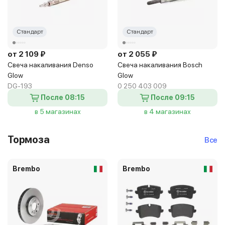
Стандарт
Стандарт
от 2 109 ₽
от 2 055 ₽
Свеча накаливания Denso
Свеча накаливания Bosch
Glow
Glow
DG-193
0 250 403 009
После 08:15
После 09:15
в 5 магазинах
в 4 магазинах
Тормоза
Все
Brembo
Brembo