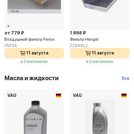
от 779 ₽
1 898 ₽
Воздушный фильтр Fenox
Фильтр Hengst
FAI134
E2948LC
11 августа
11 августа
в 3 магазинах
в 2 магазинах
Масла и жидкости
Все
VAG
VAG