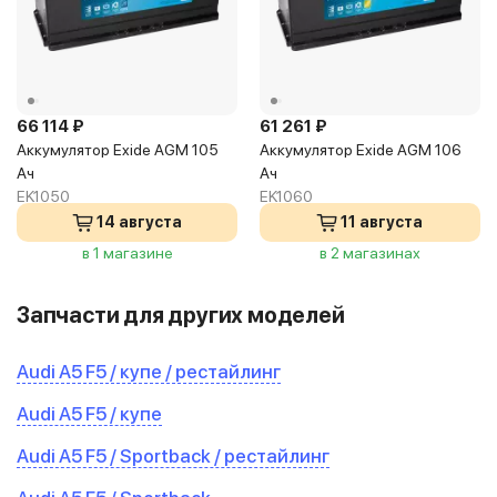
66 114 ₽
61 261 ₽
Аккумулятор Exide AGM 105
Аккумулятор Exide AGM 106
Ач
Ач
EK1050
EK1060
14 августа
11 августа
в 1 магазине
в 2 магазинах
Запчасти для других моделей
Audi A5 F5 / купе / рестайлинг
Audi A5 F5 / купе
Audi A5 F5 / Sportback / рестайлинг