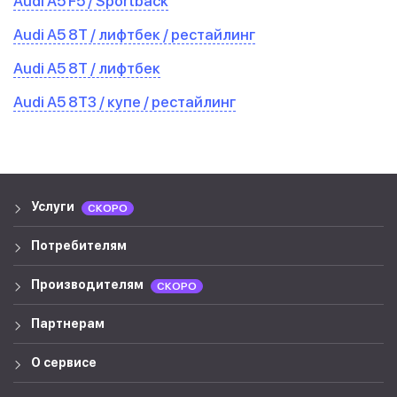
Audi A5 F5 / Sportback
Audi A5 8T / лифтбек / рестайлинг
Audi A5 8T / лифтбек
Audi A5 8T3 / купе / рестайлинг
Услуги
СКОРО
Потребителям
Производителям
СКОРО
Партнерам
О сервисе