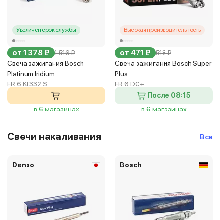
Увеличен срок службы
Высокая производительность
от 1 378 ₽
от 471 ₽
1 516 ₽
518 ₽
Свеча зажигания Bosch
Свеча зажигания Bosch Super
Platinum Iridium
Plus
FR 6 KI 332 S
FR 6 DC+
После 08:15
в 6 магазинах
в 6 магазинах
Свечи накаливания
Все
Denso
Bosch