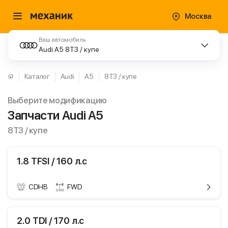
Москва
Ваш автомобиль
Audi A5 8T3 / купе
Каталог
Audi
A5
8T3 / купе
Выберите модификацию
Запчасти Audi A5
8T3 / купе
1.8 TFSI / 160 л.с
CDHB
FWD
ики
Audi A5
2.0 TDI / 170 л.с