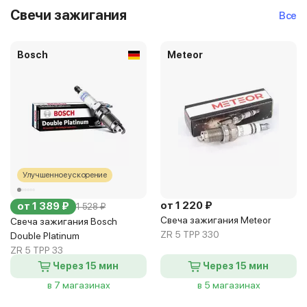
Свечи зажигания
Все
Bosch
Meteor
Улучшенное ускорение
от 1 220 ₽
от 1 389 ₽
1 528 ₽
Свеча зажигания Meteor
Свеча зажигания Bosch
ZR 5 TPP 330
Double Platinum
ZR 5 TPP 33
Через 15 мин
Через 15 мин
в 7 магазинах
в 5 магазинах