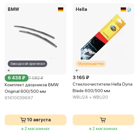
BMW
Hella
Заводской оригинал
Мультиадаптер
3 165 ₽
6 438 ₽
7 082 ₽
Стеклоочистители Hella Dyna
Комплект дворников BMW
Blade 600/500 мм
Original 600/500 мм
WBU24 + WBU20
61610039697
10 августа
в 2 магазинах
в 2 магазинах