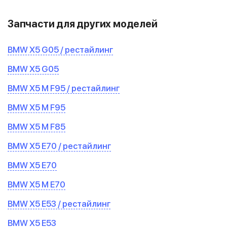
Запчасти для других моделей
BMW X5 G05 / рестайлинг
BMW X5 G05
BMW X5 M F95 / рестайлинг
BMW X5 M F95
BMW X5 M F85
BMW X5 E70 / рестайлинг
BMW X5 E70
BMW X5 М E70
BMW X5 E53 / рестайлинг
BMW X5 E53