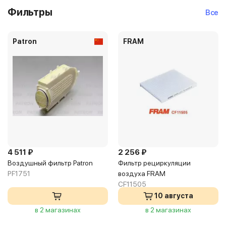
Фильтры
Все
Patron
FRAM
4 511 ₽
2 256 ₽
Воздушный фильтр Patron
Фильтр рециркуляции
PF1751
воздуха FRAM
CF11505
10 августа
в 2 магазинах
в 2 магазинах