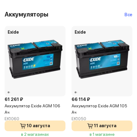
Аккумуляторы
Все
Exide
Exide
61 261 ₽
66 114 ₽
Аккумулятор Exide AGM 106
Аккумулятор Exide AGM 105
Ач
Ач
EK1060
EK1050
10 августа
11 августа
в 2 магазинах
в 1 магазине