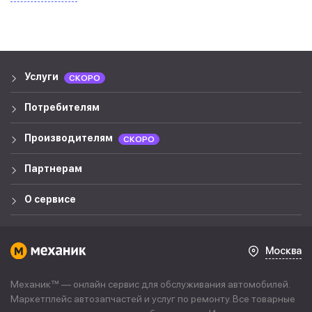
Услуги
СКОРО
Потребителям
Производителям
СКОРО
Партнерам
О сервисе
Москва
Механик™ — онлайн сервис для обслуживания автомобилей.
Маркетплейс автозапчастей и услуг по ремонту. Все товарные