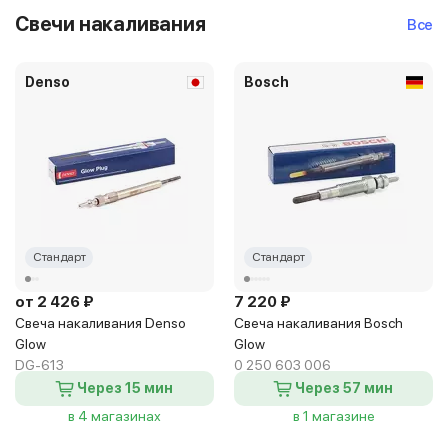
Свечи накаливания
Все
Denso
Bosch
Стандарт
Стандарт
от 2 426 ₽
7 220 ₽
Свеча накаливания Denso
Свеча накаливания Bosch
Glow
Glow
DG-613
0 250 603 006
Через 15 мин
Через 57 мин
в 4 магазинах
в 1 магазине