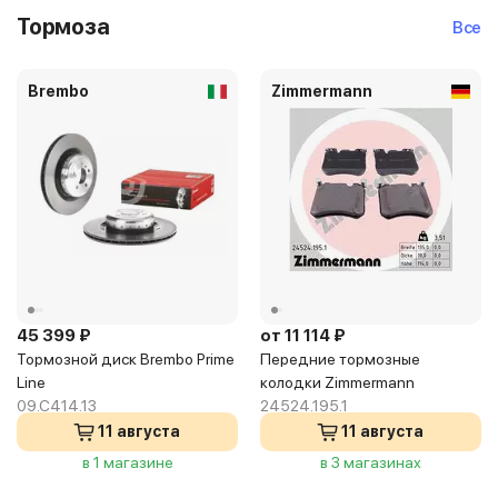
Тормоза
Все
Brembo
Zimmermann
45 399 ₽
от 11 114 ₽
Тормозной диск Brembo Prime
Передние тормозные
Line
колодки Zimmermann
09.C414.13
24524.195.1
11 августа
11 августа
в 1 магазине
в 3 магазинах