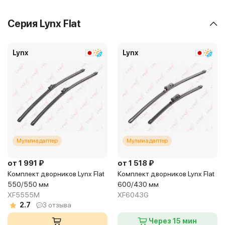
Серия Lynx Flat
Lynx
Lynx
Мультиадаптер
Мультиадаптер
от 1 991 ₽
от 1 518 ₽
Комплект дворников Lynx Flat
Комплект дворников Lynx Flat
550/550 мм
600/430 мм
XF5555M
XF6043G
2.7
3 отзыва
Через 15 мин