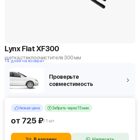
Lynx Flat XF300
щетка стеклоочистителя 300 мм
14 дней на возврат
Проверьте
совместимость
Низкая цена
Забрать через 15 мин
от 725 ₽
/ 1 шт.
В корзину
Написать