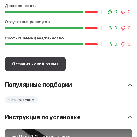
Долговечность
0
0
Отсутствие разводов
0
0
Соотношение цена/качество
0
0
Оставить свой отзыв
Популярные подборки
бескаркасные
Инструкция по установке