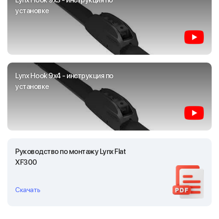
Lynx Hook 9x3 - инструкция по
установке
Lynx Hook 9x4 - инструкция по
установке
Руководство по монтажу Lynx Flat
XF300
Скачать