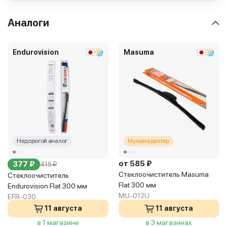
Аналоги
Endurovision
Masuma
Недорогой аналог
Мультиадаптер
от 585 ₽
377 ₽
415 ₽
Стеклоочиститель Masuma
Стеклоочиститель
Flat 300 мм
Endurovision Flat 300 мм
MU-012U
EFR-030
11 августа
11 августа
в 1 магазине
в 3 магазинах