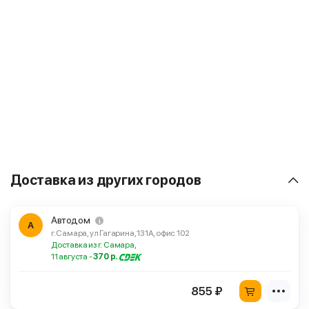
Доставка из других городов
Автодом
А
г. Самара, ул Гагарина, 131А, офис 102
Доставка из г. Самара,
11 августа -
370 р.
855 ₽