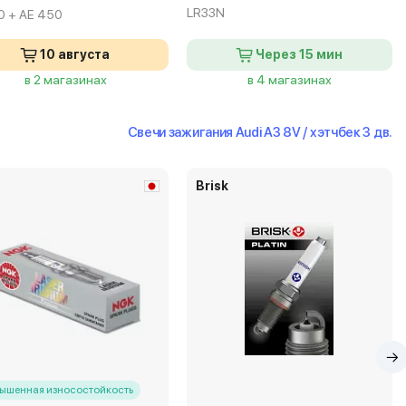
LR33N
0 + AE 450
10 августа
Через 15 мин
в 2 магазинах
в 4 магазинах
Свечи зажигания Audi A3 8V / хэтчбек 3 дв.
Brisk
ышенная износостойкость