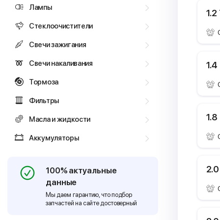
Лампы
1.2
Стеклоочистители
Свечи зажигания
Свечи накаливания
1.4
Тормоза
Фильтры
1.8
Масла и жидкости
Аккумуляторы
2.0
100% актуальные
данные
Мы даем гарантию, что подбор
запчастей на сайте достоверный