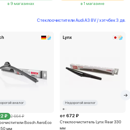
в 9 магазинах
в 1 магазине
Стеклоочистители Audi A3 8V / хэтчбек 3 дв.
ch
Lynx
орогой аналог
Недорогой аналог
от 672 ₽
22 ₽
2 664 ₽
Стеклоочиститель Lynx Rear 330
оочистители Bosch AeroEco
мм
450 мм