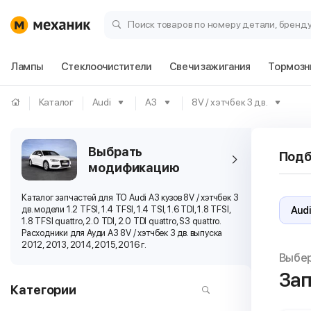
Поиск товаров по номеру детали, бренд
Лампы
Стеклоочистители
Свечи зажигания
Тормозн
Каталог
Audi
A3
8V / хэтчбек 3 дв.
Выбрать
Подб
модификацию
Каталог запчастей для ТО Audi A3 кузов 8V / хэтчбек 3
дв. модели 1.2 TFSI, 1.4 TFSI, 1.4 TSI, 1.6 TDI, 1.8 TFSI,
1.8 TFSI quattro, 2.0 TDI, 2.0 TDI quattro, S3 quattro.
Расходники для Ауди А3 8V / хэтчбек 3 дв. выпуска
2012, 2013, 2014, 2015, 2016 г.
Выбе
Зап
Категории