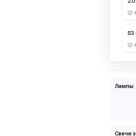
2.0
S3 
Лампы
Свечи 